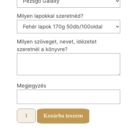
Milyen lapokkal szeretnéd?
Milyen szöveget, nevet, idézetet
szeretnél a könyvre?
Megjegyzés
Kosárba teszem