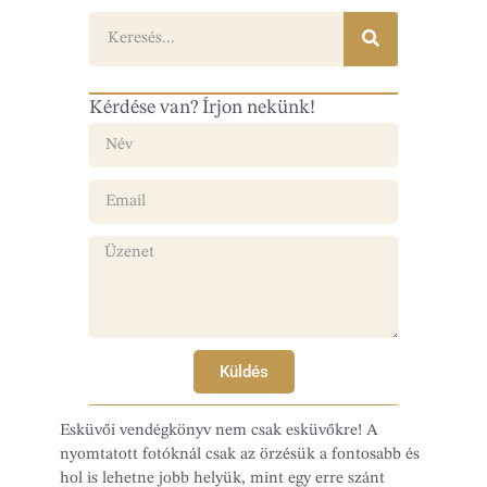
Kérdése van? Írjon nekünk!
Küldés
Esküvői vendégkönyv nem csak esküvőkre! A
nyomtatott fotóknál csak az örzésük a fontosabb és
hol is lehetne jobb helyük, mint egy erre szánt