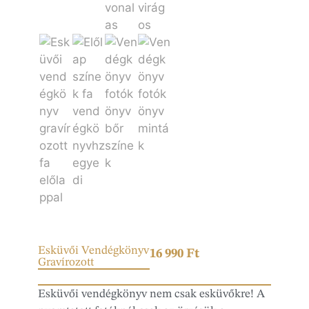
Esküvői Vendégkönyv
16 990
Ft
Gravírozott
Esküvői vendégkönyv nem csak esküvőkre! A