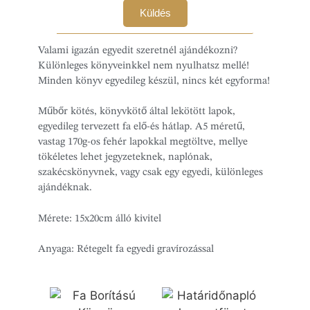
Küldés
Valami igazán egyedit szeretnél ajándékozni?
Különleges könyveinkkel nem nyulhatsz mellé!
Minden könyv egyedileg készül, nincs két egyforma!
Műbőr kötés, könyvkötő által lekötött lapok,
egyedileg tervezett fa elő-és hátlap. A5 méretű,
vastag 170g-os fehér lapokkal megtöltve, mellye
tökéletes lehet jegyzeteknek, naplónak,
szakécskönyvnek, vagy csak egy egyedi, különleges
ajándéknak.
Mérete: 15x20cm álló kivitel
Anyaga: Rétegelt fa egyedi gravírozással