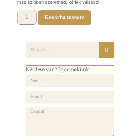
mas színben szeretnéd, kérlek válassz!
Kosárba teszem
Kérdése van? Írjon nekünk!