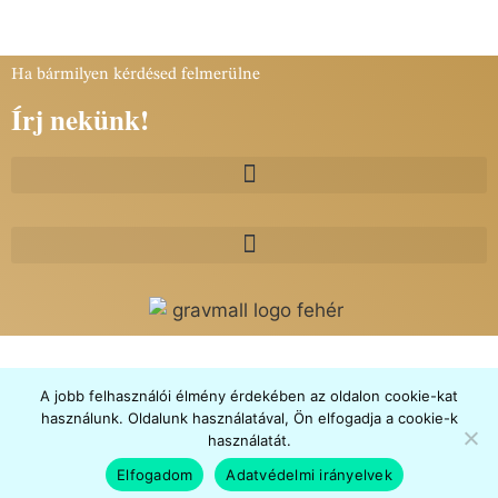
Ha bármilyen kérdésed felmerülne
Írj nekünk!
A jobb felhasználói élmény érdekében az oldalon cookie-kat
használunk. Oldalunk használatával, Ön elfogadja a cookie-k
használatát.
Elfogadom
Adatvédelmi irányelvek