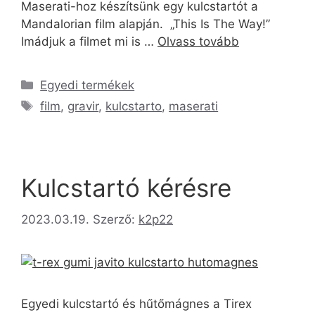
Maserati-hoz készítsünk egy kulcstartót a
Mandalorian film alapján. „This Is The Way!”
Imádjuk a filmet mi is …
Olvass tovább
Egyedi termékek
film
,
gravir
,
kulcstarto
,
maserati
Kulcstartó kérésre
2023.03.19.
Szerző:
k2p22
Egyedi kulcstartó és hűtőmágnes a Tirex