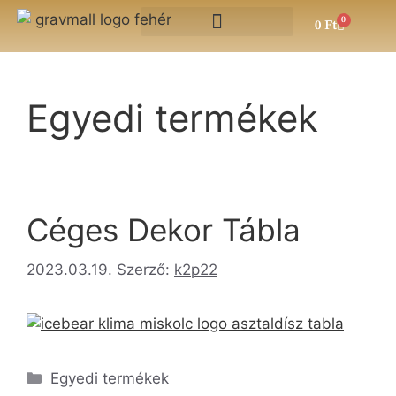
0
0
Ft
Egyedi termékek
Céges Dekor Tábla
2023.03.19.
Szerző:
k2p22
Egyedi termékek