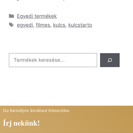
Egyedi termékek
egyedi
,
filmes
,
kulcs
,
kulcstarto
Ha bármilyen kérdésed felmerülne
Írj nekünk!