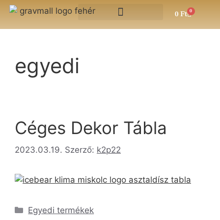
0
0
Ft
egyedi
Céges Dekor Tábla
2023.03.19.
Szerző:
k2p22
Egyedi termékek